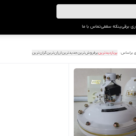
ری برقی
پنکه سقفی
تماس با ما
 براساس:
پربازدیدترین
پرفروش‌ترین
جدیدترین
ارزان‌ترین
گران‌ترین