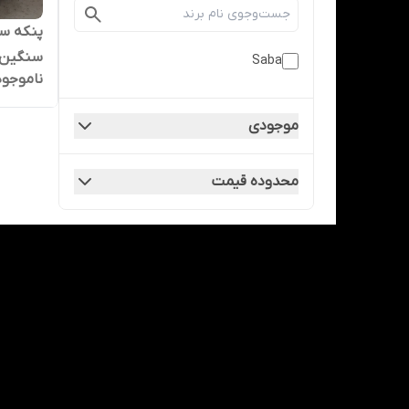
سنگین
Saba
ناموجود
موجودی
محدوده قیمت