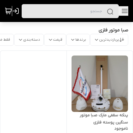
صبا موتور فلزی
پربازدیدترین
برندها
قیمت
دسته‌بندی
فقط م
پنکه سقفی مارک صبا موتور
سنگین پوسته فلزی
ناموجود