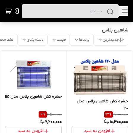
شاهین پلاس
جدیدترین
برندها
قیمت
دسته‌بندی
فقط محص
حشره کش شاهین پلاس مدل ۱۱۵
حشره کش شاهین پلاس مدل
۱۲۰
11,500,000
12,000,000
16
%
13
%
9,600,000
10,400,000
افزودن به سبد
افزودن به سبد