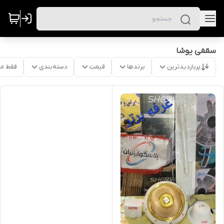
سقفی یوشا
پربازدیدترین
برندها
قیمت
دسته‌بندی
فقط م