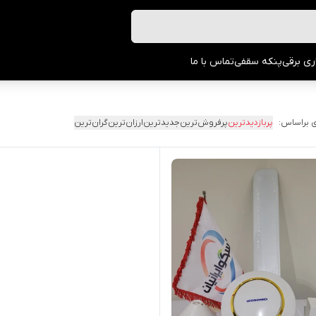
ری برقی
پنکه سقفی
تماس با ما
 براساس:
پربازدیدترین
پرفروش‌ترین
جدیدترین
ارزان‌ترین
گران‌ترین