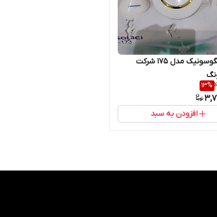
پنکه ایگوسونیک مدل ۱۷۵ شرکت
نگ
13
%
3,7
افزودن به سبد