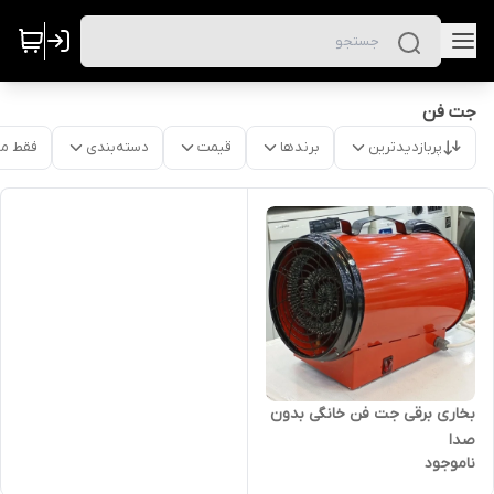
جت فن
پربازدیدترین
برندها
قیمت
دسته‌بندی
فقط م
بخاری برقی جت فن خانگی بدون
صدا
ناموجود