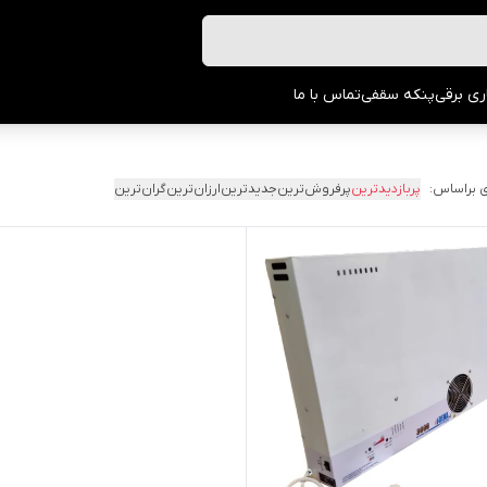
ری برقی
پنکه سقفی
تماس با ما
 براساس:
پربازدیدترین
پرفروش‌ترین
جدیدترین
ارزان‌ترین
گران‌ترین