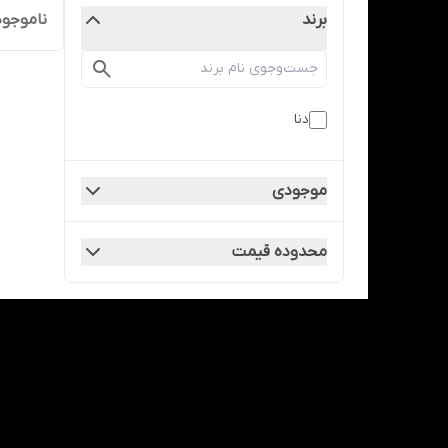
برند
ناموجود
دنا
موجودی
محدوده قیمت