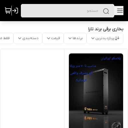
بخاری برقی برند تارا
پربازدیدترین
برندها
قیمت
دسته‌بندی
فقط م