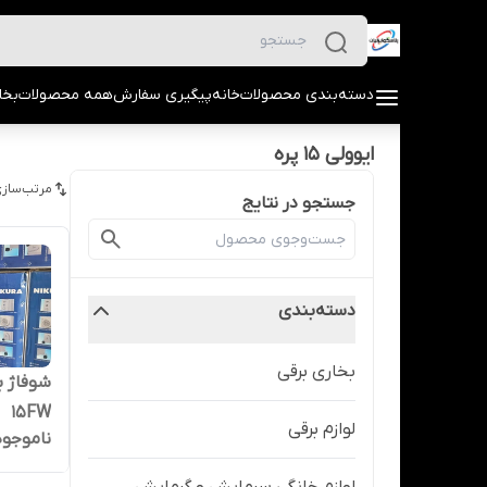
دسته‌بندی محصولات
خانه
پیگیری سفارش
همه محصولات
بخا
ایوولی 15 پره
مرتب‌سازی
جستجو در نتایج
دسته‌بندی
بخاری برقی
15FW
لوازم برقی
ناموجود