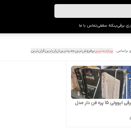
ری برقی
پنکه سقفی
تماس با ما
 براساس:
پربازدیدترین
پرفروش‌ترین
جدیدترین
ارزان‌ترین
گران‌ترین
شوفاژ برقی ایوولی ۱۵ پره فن دار مدل