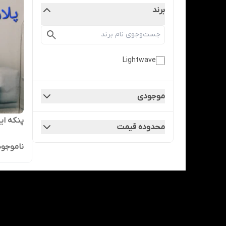
برند
Lightwave
موجودی
پنکه ای
محدوده قیمت
ناموجود