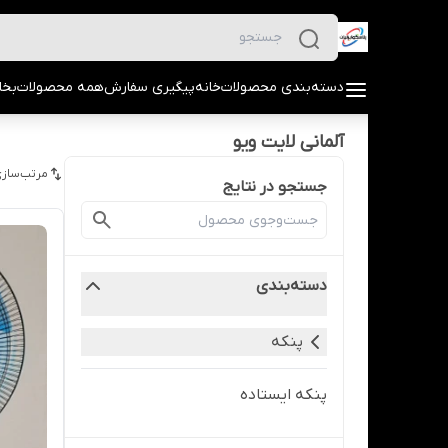
دسته‌بندی محصولات
خانه
پیگیری سفارش
همه محصولات
بخا
آلمانی لایت ویو
مرتب‌سازی
جستجو در نتایج
دسته‌بندی
پنکه
پنکه ایستاده