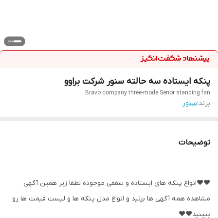
پنکه ایستاده سه حالته سنور شرکت براوو
Bravo company three-mode Senor standing fan
برند:
سنور
توضیحات
❤️❤️انواع پنکه های ایستاده و سقفی موجوده لطفا زیر همین آگهی
مشاهده همه آگهی ها بزنید و انواع مدل پنکه ها و لیست قیمت ها رو
ببینید❤️❤️