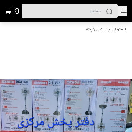
پلاسکو ایرانیان رضایی
/
پنکه