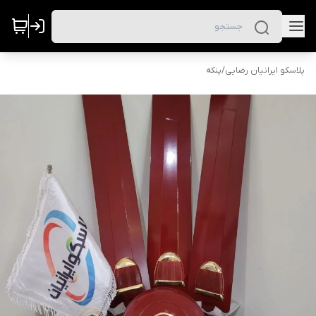
پلاسکو ایرانیان رضایی
/
پنکه