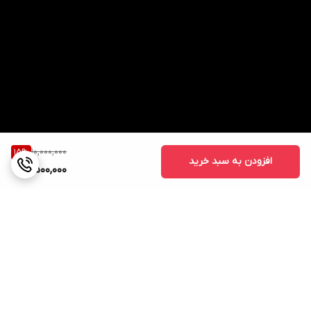
10,000,000
15
%
افزودن به سبد خرید
8,500,000
برگشت به بالا