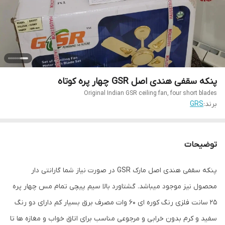
پنکه سقفی هندی اصل GSR چهار پره کوتاه
Original Indian GSR ceiling fan, four short blades
برند:
GRS
توضیحات
پنکه سقفی هندی اصل مارک GSR در صورت نیاز شما گارانتی دار
محصول نیز موجود میباشد. گشتاورد بالا سیم پیچی تمام مس چهار پره
۲۵ سانت فلزی رنگ کوره ای ۶۰ وات مصرف برق بسیار کم دارای دو رنگ
سفید و کرم بدون خرابی و مرجوعی مناسب برای اتاق خواب و مغازه ها تا