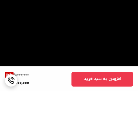
8,000,000
16
%
افزودن به سبد خرید
6,700,000
برگشت به بالا