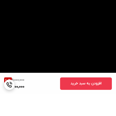
9,000,000
20
%
افزودن به سبد خرید
7,200,000