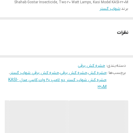
Shahab Gostar Insecticide, Two 20 Watt Lamps, Kasi Model KASI-220M
برند:
شهاب گستر
نظرات
دسته‌بندی
:
حشره کش برقی
برچسب‌ها :
حشره کش
،
حشره کش برقی
،
حشره کش برقی شهاب گستر
،
حشره کش شهاب گستر دو لامپ 20 وات کاسی مدل KASI-
220M