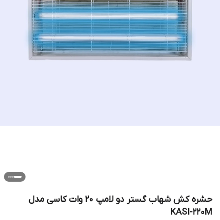
حشره کش شهاب گستر دو لامپ 20 وات کاسی مدل
KASI-220M