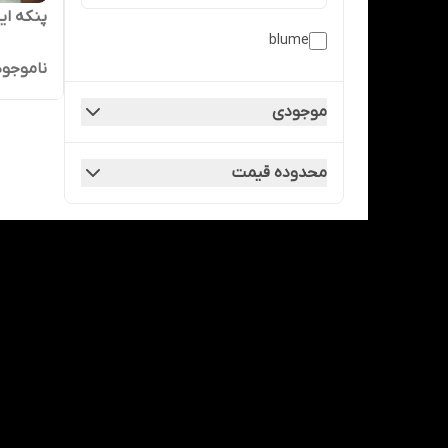
پنکه ایست
blume
ناموجود
موجودی
محدوده قیمت