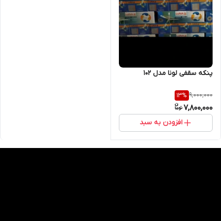
پنکه سقفی لونا مدل ۱۰۲
9,000,000
13
%
7,800,000
افزودن به سبد