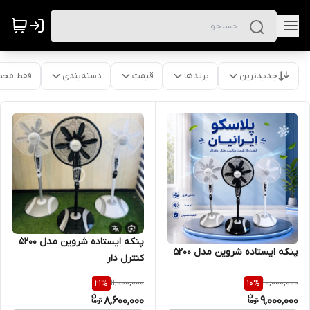
جدیدترین
برندها
قیمت
دسته‌بندی
فقط محص
پنکه ایستاده شروین مدل ۵۲۰۰
پنکه ایستاده شروین مدل ۵۲۰۰
کنترل دار
11,000,000
10,000,000
21
%
10
%
8,600,000
9,000,000