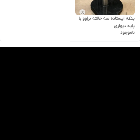
پنکه ایستاده سه حالته براوو با
پایه دیواری
ناموجود