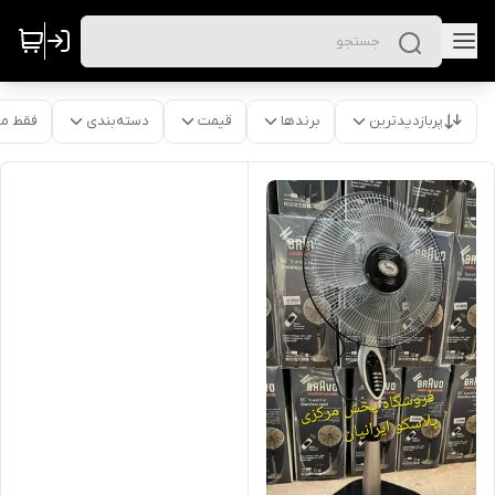
پربازدیدترین
برندها
قیمت
دسته‌بندی
فقط م